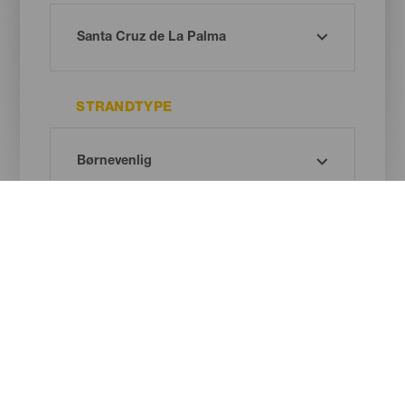
STRANDTYPE
SANDFARVE