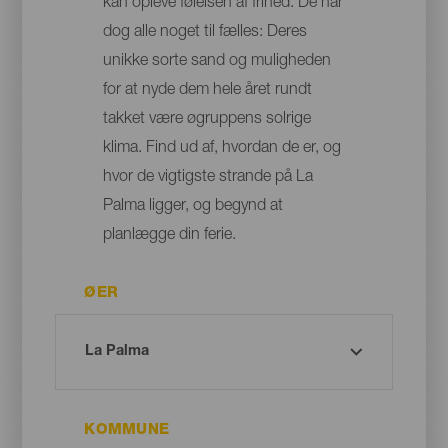
kan opleve følelsen af frihed. De har
dog alle noget til fælles: Deres
unikke sorte sand og muligheden
for at nyde dem hele året rundt
takket være øgruppens solrige
klima. Find ud af, hvordan de er, og
hvor de vigtigste strande på La
Palma ligger, og begynd at
planlægge din ferie.
ØER
KOMMUNE