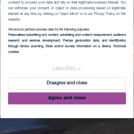
consent to process your data and rely on their legitimate business interest. You
can withdraw your consent or object to data processing based on legitimate
interest at any time by clicking on “Learn More” or in our Privacy Policy on this
website.
We and our partners process data for the following purposes:
Personalised advertising and content, advertising and content measurement, audience
research and services development
, Precise geolocation data, and identification
through device scanning
, Store and/or access information on a device
, Technical
cookies
Learn More →
Disagree and close
Agree and close