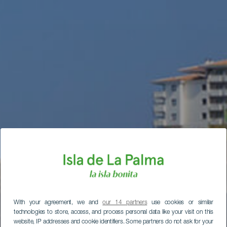
With your agreement, we and
our 14 partners
use cookies or similar
technologies to store, access, and process personal data like your visit on this
website, IP addresses and cookie identifiers. Some partners do not ask for your