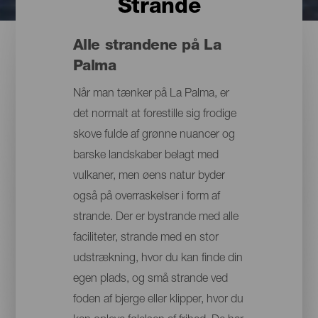
Strande
Alle strandene på La
Palma
Når man tænker på La Palma, er
det normalt at forestille sig frodige
skove fulde af grønne nuancer og
barske landskaber belagt med
vulkaner, men øens natur byder
også på overraskelser i form af
strande. Der er bystrande med alle
faciliteter, strande med en stor
udstrækning, hvor du kan finde din
egen plads, og små strande ved
foden af bjerge eller klipper, hvor du