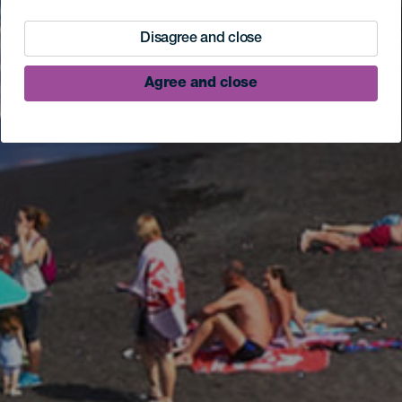
Disagree and close
Agree and close