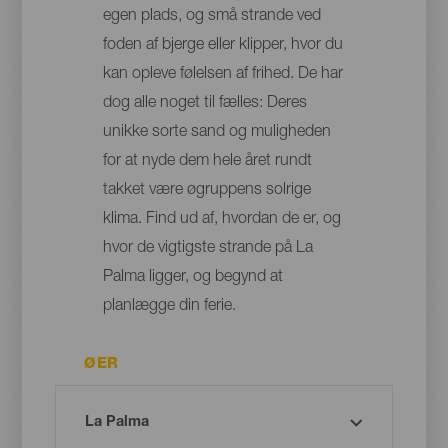
egen plads, og små strande ved
foden af bjerge eller klipper, hvor du
kan opleve følelsen af frihed. De har
dog alle noget til fælles: Deres
unikke sorte sand og muligheden
for at nyde dem hele året rundt
takket være øgruppens solrige
klima. Find ud af, hvordan de er, og
hvor de vigtigste strande på La
Palma ligger, og begynd at
planlægge din ferie.
ØER