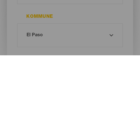
KOMMUNE
STRANDTYPE
SANDFARVE