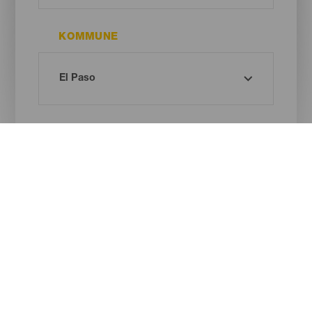
KOMMUNE
STRANDTYPE
SANDFARVE