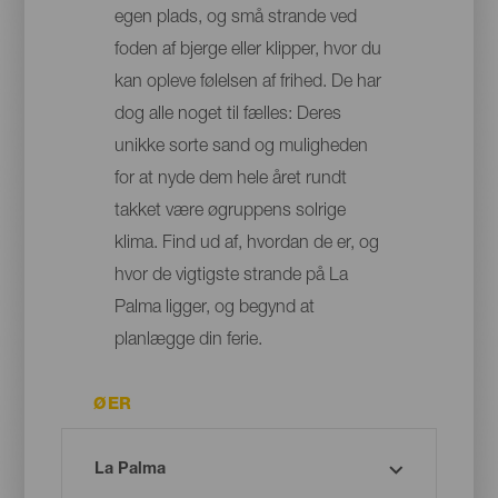
egen plads, og små strande ved
foden af bjerge eller klipper, hvor du
kan opleve følelsen af frihed. De har
dog alle noget til fælles: Deres
unikke sorte sand og muligheden
for at nyde dem hele året rundt
takket være øgruppens solrige
klima. Find ud af, hvordan de er, og
hvor de vigtigste strande på La
Palma ligger, og begynd at
planlægge din ferie.
ØER