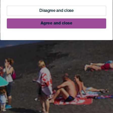
Disagree and close
Agree and close