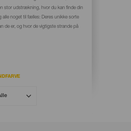
 en stor udstrækning, hvor du kan finde din
 alle noget til fælles: Deres unikke sorte
n de er, og hvor de vigtigste strande på
NDFARVE