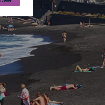
 close