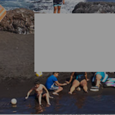
Alle strandene på La Pa
Når man tænker på La Palma, er det normal