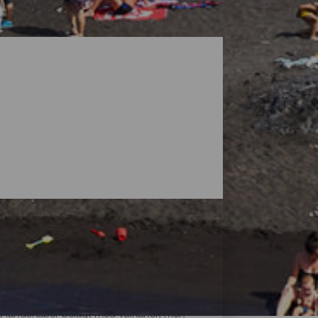
ke landskaber belagt med vulkaner, men