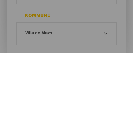
KOMMUNE
STRANDTYPE
SANDFARVE