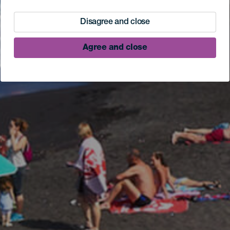
Disagree and close
Agree and close