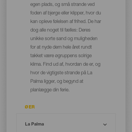
egen plads, og små strande ved
foden af bjerge eller klipper, hvor du
kan opleve følelsen af frihed. De har
dog alle noget til fælles: Deres
unikke sorte sand og muligheden
for at nyde dem hele året rundt
takket være øgruppens solrige
klima. Find ud af, hvordan de er, og
hvor de vigtigste strande på La
Palma ligger, og begynd at
planlægge din ferie.
ØER