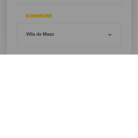
KOMMUNE
STRANDTYPE
SANDFARVE