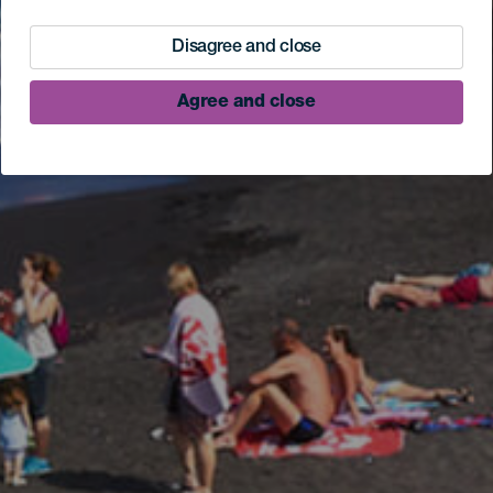
Disagree and close
Agree and close