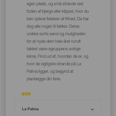
egen plads, og små strande ved
foden af bjerge eller klipper, hvor du
kan opleve følelsen af frihed. De har
dog alle noget til fælles: Deres
unikke sorte sand og muligheden
for at nyde dem hele året rundt
takket være øgruppens solrige
klima. Find ud af, hvordan de er, og
hvor de vigtigste strande på La
Palma ligger, og begynd at
planlægge din ferie.
ØER