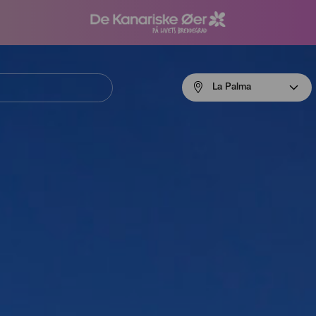
Menú
La Palma
navigation
La
Palma