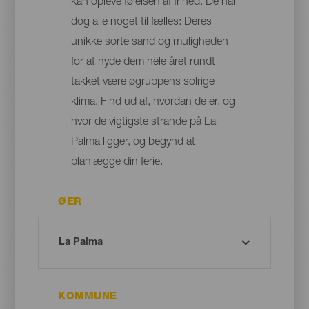
kan opleve følelsen af frihed. De har
dog alle noget til fælles: Deres
unikke sorte sand og muligheden
for at nyde dem hele året rundt
takket være øgruppens solrige
klima. Find ud af, hvordan de er, og
hvor de vigtigste strande på La
Palma ligger, og begynd at
planlægge din ferie.
ØER
KOMMUNE