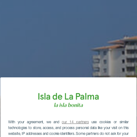
With your agreement, we and
our 14 partners
use cookies or similar
technologies to store, access, and process personal data like your visit on this
website, IP addresses and cookie identifiers. Some partners do not ask for your