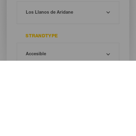
STRANDTYPE
SANDFARVE