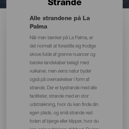
Strande
Alle strandene på La
Palma
Når man tænker på La Palma, er
det normalt at forestille sig frodige
skove fulde af grønne nuancer og
barske landskaber belagt med
vulkaner, men øens natur byder
også på overraskelser i form af
strande. Der er bystrande med alle
faciliteter, strande med en stor
udstrækning, hvor du kan finde din
egen plads, og små strande ved
foden af bjerge eller klipper, hvor du