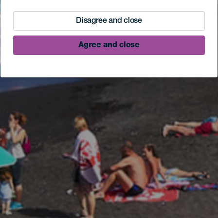
Disagree and close
Agree and close