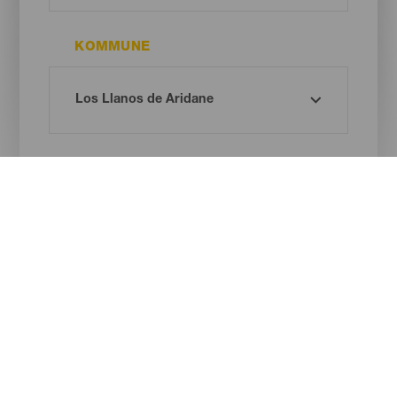
KOMMUNE
STRANDTYPE
SANDFARVE