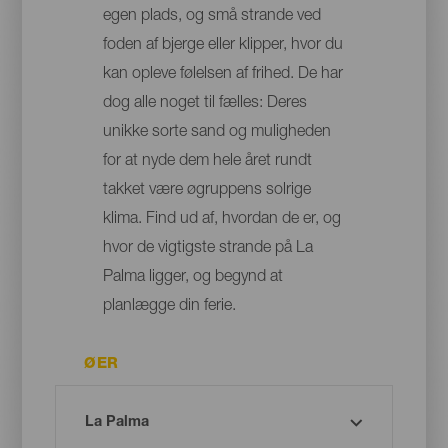
egen plads, og små strande ved
foden af bjerge eller klipper, hvor du
kan opleve følelsen af frihed. De har
dog alle noget til fælles: Deres
unikke sorte sand og muligheden
for at nyde dem hele året rundt
takket være øgruppens solrige
klima. Find ud af, hvordan de er, og
hvor de vigtigste strande på La
Palma ligger, og begynd at
planlægge din ferie.
ØER