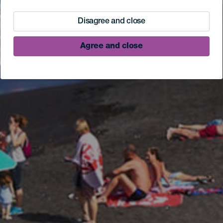
Disagree and close
Agree and close