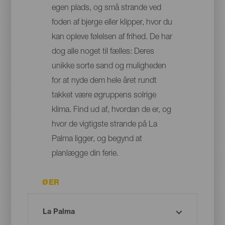
egen plads, og små strande ved
foden af bjerge eller klipper, hvor du
kan opleve følelsen af frihed. De har
dog alle noget til fælles: Deres
unikke sorte sand og muligheden
for at nyde dem hele året rundt
takket være øgruppens solrige
klima. Find ud af, hvordan de er, og
hvor de vigtigste strande på La
Palma ligger, og begynd at
planlægge din ferie.
ØER