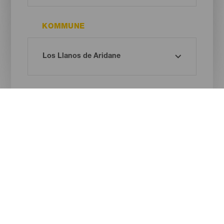
KOMMUNE
STRANDTYPE
SANDFARVE