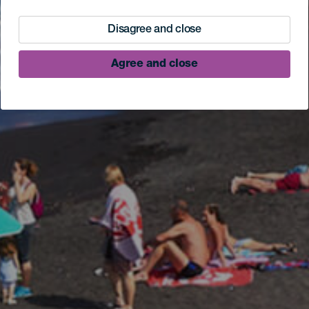
Disagree and close
Agree and close