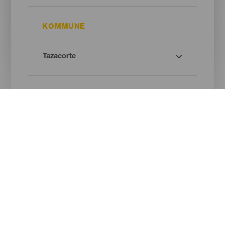
KOMMUNE
STRANDTYPE
SANDFARVE