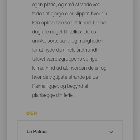
egen plads, og små strande ved
foden af bjerge eller klipper, hvor du
kan opleve følelsen af frihed. De har
dog alle noget til fælles: Deres
unikke sorte sand og muligheden
for at nyde dem hele året rundt
takket være øgruppens solrige
klima. Find ud af, hvordan de er, og
hvor de vigtigste strande på La
Palma ligger, og begynd at
planlægge din ferie.
ØER