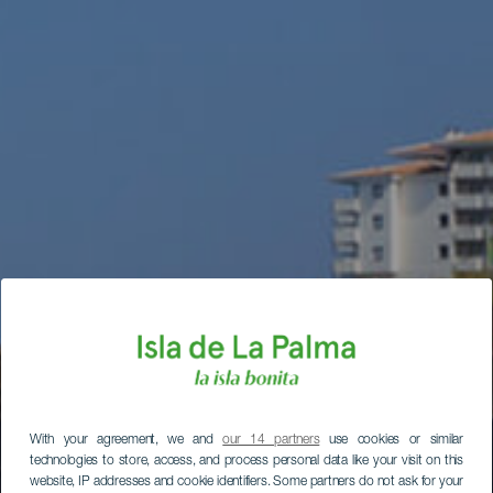
With your agreement, we and
our 14 partners
use cookies or similar
technologies to store, access, and process personal data like your visit on this
website, IP addresses and cookie identifiers. Some partners do not ask for your