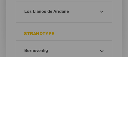
STRANDTYPE
SANDFARVE