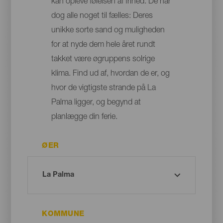
kan opleve følelsen af frihed. De har
dog alle noget til fælles: Deres
unikke sorte sand og muligheden
for at nyde dem hele året rundt
takket være øgruppens solrige
klima. Find ud af, hvordan de er, og
hvor de vigtigste strande på La
Palma ligger, og begynd at
planlægge din ferie.
ØER
KOMMUNE