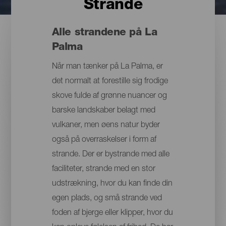
Strande
Alle strandene på La
Palma
Når man tænker på La Palma, er
det normalt at forestille sig frodige
skove fulde af grønne nuancer og
barske landskaber belagt med
vulkaner, men øens natur byder
også på overraskelser i form af
strande. Der er bystrande med alle
faciliteter, strande med en stor
udstrækning, hvor du kan finde din
egen plads, og små strande ved
foden af bjerge eller klipper, hvor du