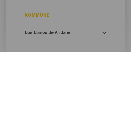
KOMMUNE
STRANDTYPE
SANDFARVE