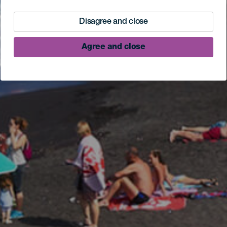
Disagree and close
Agree and close