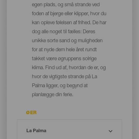
egen plads, og små strande ved
foden af bjerge eller klipper, hvor du
kan opleve følelsen af frihed. De har
dog alle noget til fælles: Deres
unikke sorte sand og muligheden
for at nyde dem hele året rundt
takket være øgruppens solrige
klima. Find ud af, hvordan de er, og
hvor de vigtigste strande på La
Palma ligger, og begynd at
planlægge din ferie.
ØER