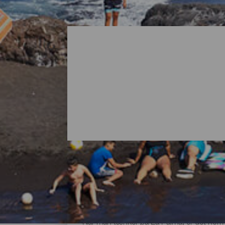
Alle strandene på La Pa
Når man tænker på La Palma, er det normal