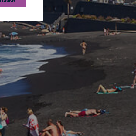
 close