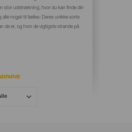
 en stor udstrækning, hvor du kan finde din
 alle noget til fælles: Deres unikke sorte
n de er, og hvor de vigtigste strande på
NDFARVE