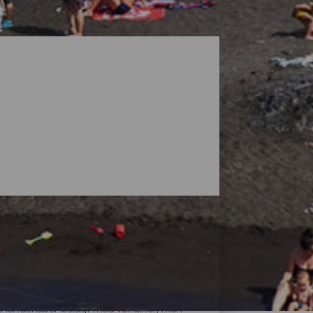
ke landskaber belagt med vulkaner, men