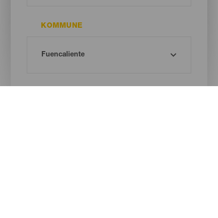
KOMMUNE
STRANDTYPE
SANDFARVE