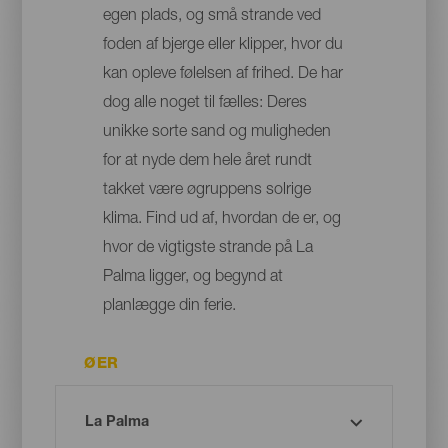
egen plads, og små strande ved
foden af bjerge eller klipper, hvor du
kan opleve følelsen af frihed. De har
dog alle noget til fælles: Deres
unikke sorte sand og muligheden
for at nyde dem hele året rundt
takket være øgruppens solrige
klima. Find ud af, hvordan de er, og
hvor de vigtigste strande på La
Palma ligger, og begynd at
planlægge din ferie.
ØER