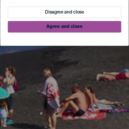
Disagree and close
Agree and close