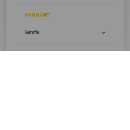
KOMMUNE
STRANDTYPE
SANDFARVE