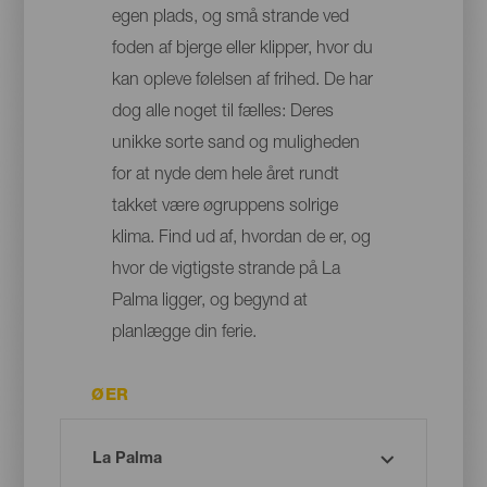
egen plads, og små strande ved
foden af bjerge eller klipper, hvor du
kan opleve følelsen af frihed. De har
dog alle noget til fælles: Deres
unikke sorte sand og muligheden
for at nyde dem hele året rundt
takket være øgruppens solrige
klima. Find ud af, hvordan de er, og
hvor de vigtigste strande på La
Palma ligger, og begynd at
planlægge din ferie.
ØER