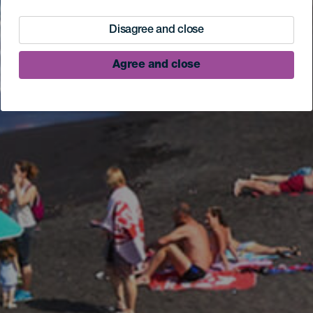
Disagree and close
Agree and close