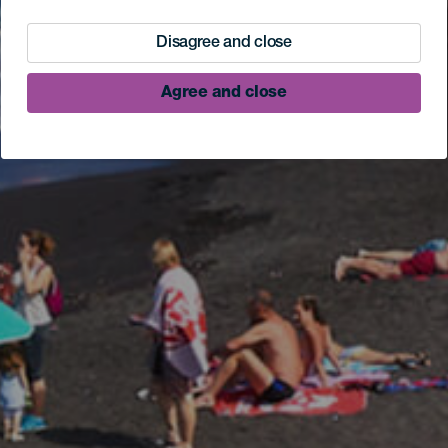
Disagree and close
Agree and close