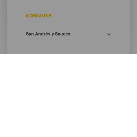
KOMMUNE
STRANDTYPE
SANDFARVE