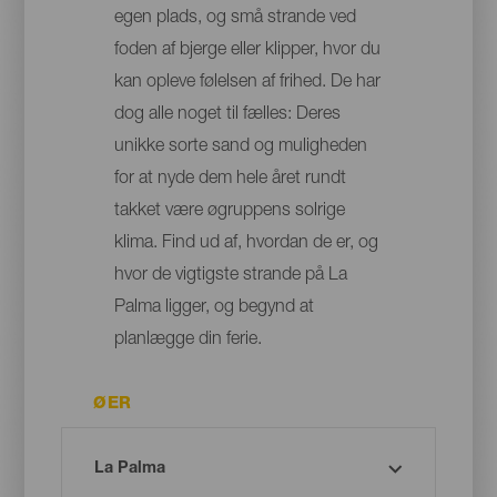
egen plads, og små strande ved
foden af bjerge eller klipper, hvor du
kan opleve følelsen af frihed. De har
dog alle noget til fælles: Deres
unikke sorte sand og muligheden
for at nyde dem hele året rundt
takket være øgruppens solrige
klima. Find ud af, hvordan de er, og
hvor de vigtigste strande på La
Palma ligger, og begynd at
planlægge din ferie.
ØER