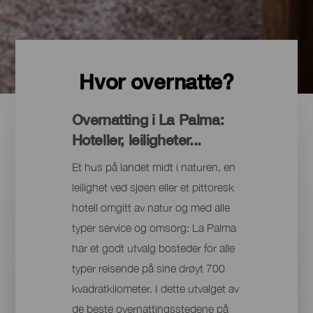
Hvor overnatte?
Overnatting i La Palma:
Hoteller, leiligheter...
Et hus på landet midt i naturen, en
leilighet ved sjøen eller et pittoresk
hotell omgitt av natur og med alle
typer service og omsorg: La Palma
har et godt utvalg bosteder for alle
typer reisende på sine drøyt 700
kvadratkilometer. I dette utvalget av
de beste overnattingsstedene på