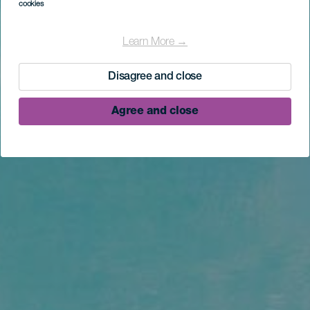
cookies
Learn More →
Disagree and close
Agree and close