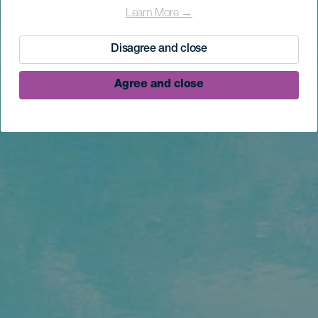
Learn More →
Disagree and close
Agree and close