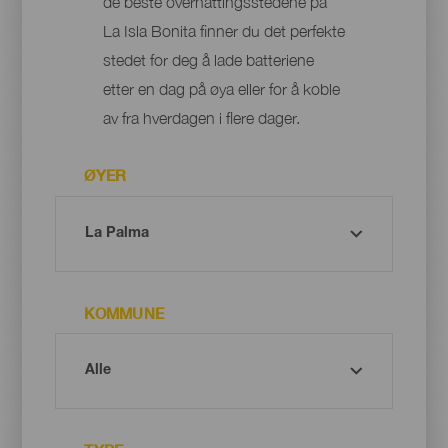
de beste overnattingsstedene på
La Isla Bonita finner du det perfekte
stedet for deg å lade batteriene
etter en dag på øya eller for å koble
av fra hverdagen i flere dager.
ØYER
KOMMUNE