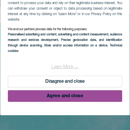
consent to process your data and rely on their legitimate business interest. You
can withdraw your consent or object to data processing based on legitimate
interest at any time by clicking on “Learn More” or in our Privacy Policy on this
website.
We and our partners process data for the following purposes:
Personalised advertising and content, advertising and content measurement, audience
research and services development
, Precise geolocation data, and identification
through device scanning
, Store and/or access information on a device
, Technical
cookies
Learn More →
Disagree and close
Agree and close