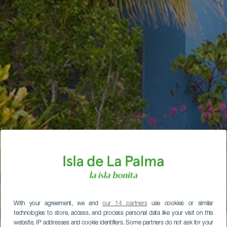
With your agreement, we and
our 14 partners
use cookies or similar
technologies to store, access, and process personal data like your visit on this
website, IP addresses and cookie identifiers. Some partners do not ask for your