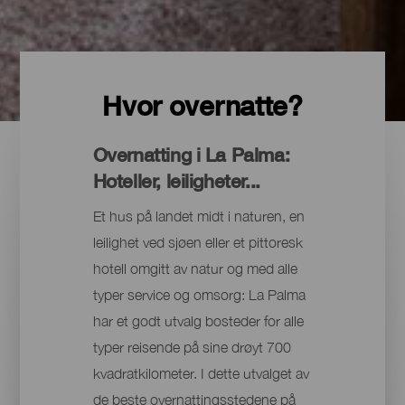
Hvor overnatte?
Overnatting i La Palma:
Hoteller, leiligheter...
Et hus på landet midt i naturen, en
leilighet ved sjøen eller et pittoresk
hotell omgitt av natur og med alle
typer service og omsorg: La Palma
har et godt utvalg bosteder for alle
typer reisende på sine drøyt 700
kvadratkilometer. I dette utvalget av
de beste overnattingsstedene på