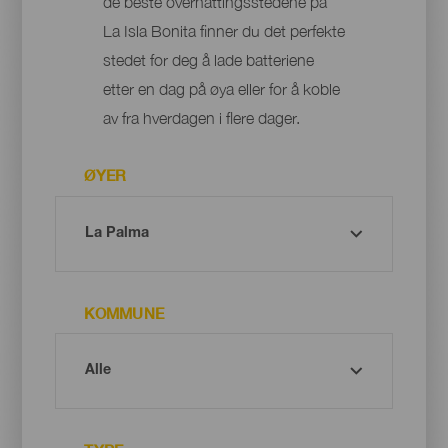
de beste overnattingsstedene på
La Isla Bonita finner du det perfekte
stedet for deg å lade batteriene
etter en dag på øya eller for å koble
av fra hverdagen i flere dager.
ØYER
KOMMUNE