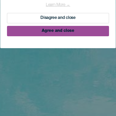
Learn More →
Disagree and close
Agree and close