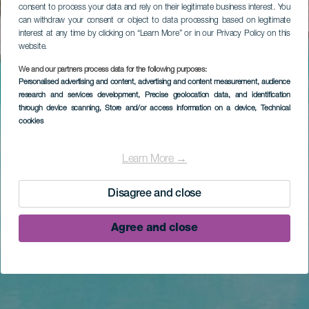
consent to process your data and rely on their legitimate business interest. You
can withdraw your consent or object to data processing based on legitimate
interest at any time by clicking on “Learn More” or in our Privacy Policy on this
website.
We and our partners process data for the following purposes:
Personalised advertising and content, advertising and content measurement, audience
research and services development
, Precise geolocation data, and identification
through device scanning
, Store and/or access information on a device
, Technical
cookies
Learn More →
Disagree and close
Agree and close