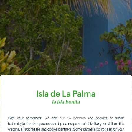
With your agreement, we and
our 14 partners
use cookies or similar
technologies to store, access, and process personal data like your visit on this
website, IP addresses and cookie identifiers. Some partners do not ask for your