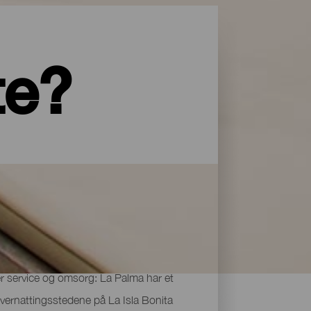
te?
yper service og omsorg: La Palma har et
 overnattingsstedene på La Isla Bonita