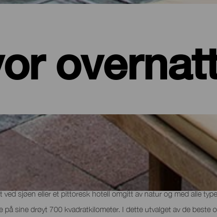
or overnat
er, leiligheter...
et ved sjøen eller et pittoresk hotell omgitt av natur og med alle t
de på sine drøyt 700 kvadratkilometer. I dette utvalget av de beste