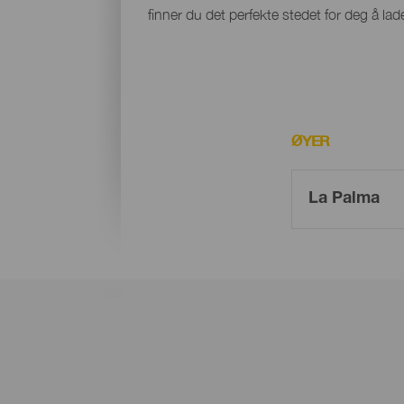
finner du det perfekte stedet for deg å lade
ØYER