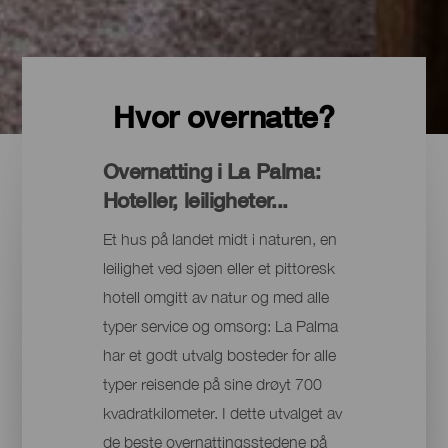
Hvor overnatte?
Overnatting i La Palma:
Hoteller, leiligheter...
Et hus på landet midt i naturen, en
leilighet ved sjøen eller et pittoresk
hotell omgitt av natur og med alle
typer service og omsorg: La Palma
har et godt utvalg bosteder for alle
typer reisende på sine drøyt 700
kvadratkilometer. I dette utvalget av
de beste overnattingsstedene på