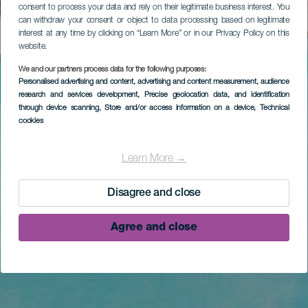
consent to process your data and rely on their legitimate business interest. You
can withdraw your consent or object to data processing based on legitimate
interest at any time by clicking on “Learn More” or in our Privacy Policy on this
website.
We and our partners process data for the following purposes:
Personalised advertising and content, advertising and content measurement, audience
research and services development
, Precise geolocation data, and identification
through device scanning
, Store and/or access information on a device
, Technical
cookies
Learn More →
Disagree and close
Agree and close