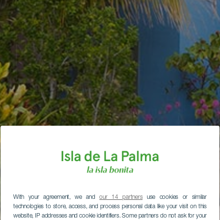
With your agreement, we and
our 14 partners
use cookies or similar
technologies to store, access, and process personal data like your visit on this
website, IP addresses and cookie identifiers. Some partners do not ask for your