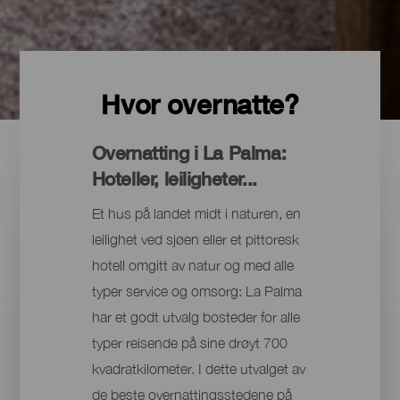
Hvor overnatte?
Overnatting i La Palma:
Hoteller, leiligheter...
Et hus på landet midt i naturen, en
leilighet ved sjøen eller et pittoresk
hotell omgitt av natur og med alle
typer service og omsorg: La Palma
har et godt utvalg bosteder for alle
typer reisende på sine drøyt 700
kvadratkilometer. I dette utvalget av
de beste overnattingsstedene på