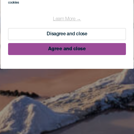
cookies
Learn More →
Disagree and close
Agree and close