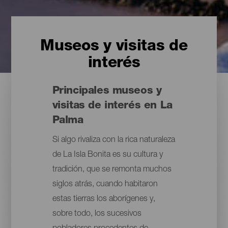
Museos y visitas de
interés
Principales museos y
visitas de interés en La
Palma
Si algo rivaliza con la rica naturaleza
de La Isla Bonita es su cultura y
tradición, que se remonta muchos
siglos atrás, cuando habitaron
estas tierras los aborígenes y,
sobre todo, los sucesivos