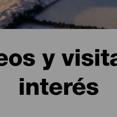
os y visit
interés