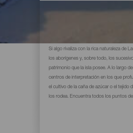
Principales museos y vis
Si algo rivaliza con la rica naturaleza de
los aborígenes y, sobre todo, los sucesivo
patrimonio que la isla posee. A lo largo
centros de interpretación en los que prof
el cultivo de la caña de azúcar o el tejid
los rodea. Encuentra todos los puntos de