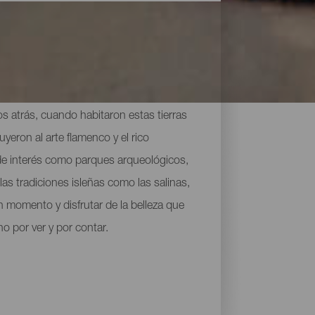
los atrás, cuando habitaron estas tierras
yeron al arte flamenco y el rico
 de interés como parques arqueológicos,
as tradiciones isleñas como las salinas,
n momento y disfrutar de la belleza que
 por ver y por contar.