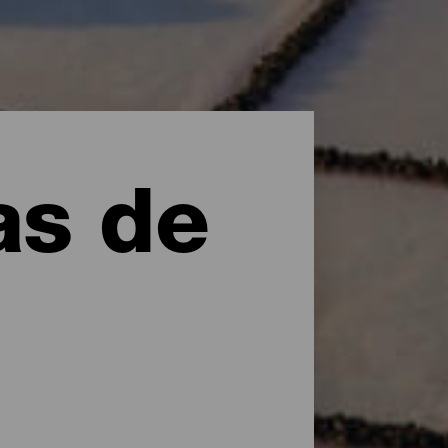
as de