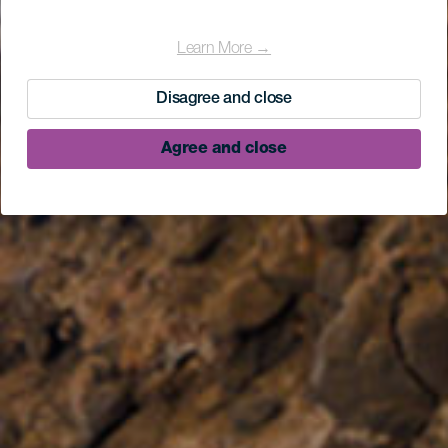
Learn More →
Disagree and close
Agree and close