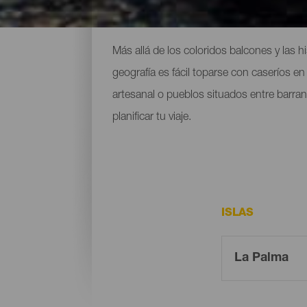
Más allá de los coloridos balcones y las 
geografía es fácil toparse con caseríos e
artesanal o pueblos situados entre barra
planificar tu viaje.
ISLAS