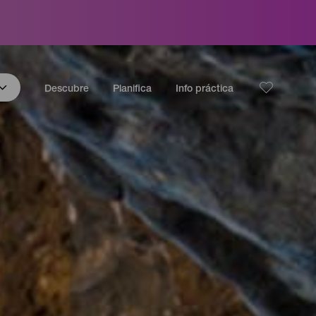
Descubre
Planifica
Info práctica