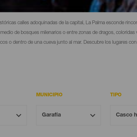
históricas calles adoquinadas de la capital, La Palma esconde rin
n medio de bosques milenarios o entre zonas de dragos, coloridas v
ncos o dentro de una cueva junto al mar. Descubre los lugares c
MUNICIPIO
TIPO