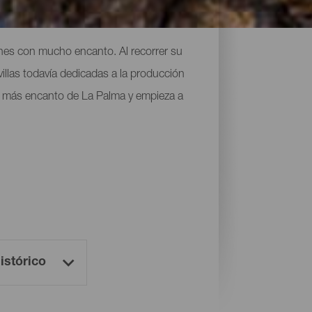
cones con mucho encanto. Al recorrer su
illas todavía dedicadas a la producción
on más encanto de La Palma y empieza a