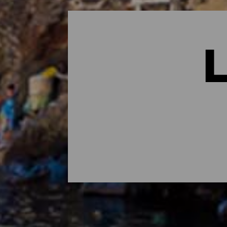
Los lugares con más enc