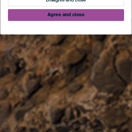
Disagree and close
Agree and close