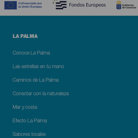
Menú
LA PALMA
footer
La
Palma
Conoce La Palma
Las estrellas en tu mano
Caminos de La Palma
Conectar con la naturaleza
Mar y costa
Efecto La Palma
Sabores locales