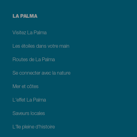
Menú
LA PALMA
footer
La
Palma
Visitez La Palma
Les étoiles dans votre main
Routes de La Palma
Se connecter avec la nature
Mer et côtes
L'effet La Palma
Saveurs locales
L'île pleine d'histoire