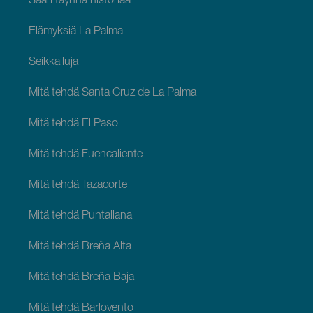
Saari täynnä historiaa
Elämyksiä La Palma
Seikkailuja
Mitä tehdä Santa Cruz de La Palma
Mitä tehdä El Paso
Mitä tehdä Fuencaliente
Mitä tehdä Tazacorte
Mitä tehdä Puntallana
Mitä tehdä Breña Alta
Mitä tehdä Breña Baja
Mitä tehdä Barlovento