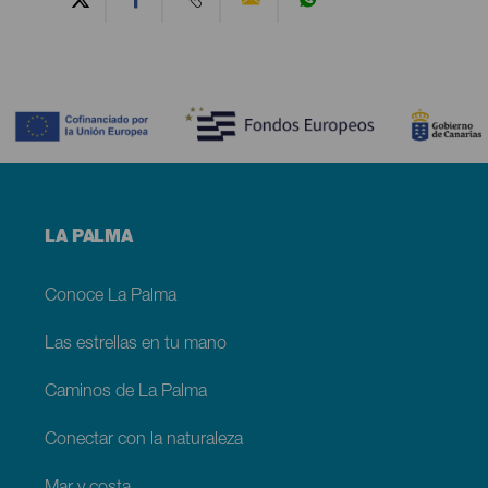
Contenido
Menú
LA PALMA
footer
La
Palma
Conoce La Palma
Las estrellas en tu mano
Caminos de La Palma
Conectar con la naturaleza