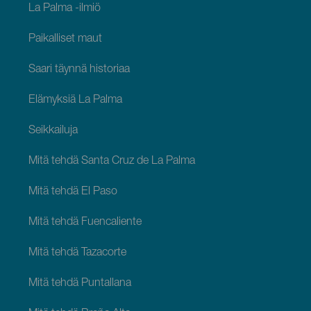
La Palma -ilmiö
Paikalliset maut
Saari täynnä historiaa
Elämyksiä La Palma
Seikkailuja
Mitä tehdä Santa Cruz de La Palma
Mitä tehdä El Paso
Mitä tehdä Fuencaliente
Mitä tehdä Tazacorte
Mitä tehdä Puntallana