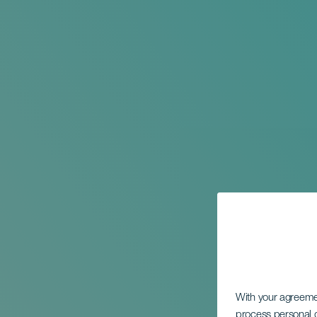
With your agreem
process personal d