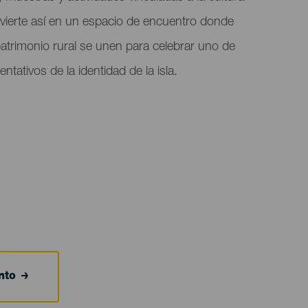
nvierte así en un espacio de encuentro donde
patrimonio rural se unen para celebrar uno de
tativos de la identidad de la isla.
nto