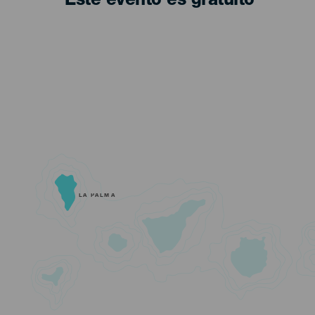
Este evento es gratuito
LA PALMA