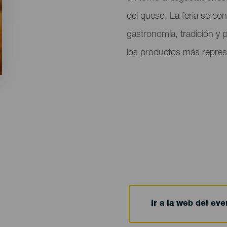
del queso. La feria se co
gastronomía, tradición y 
los productos más represen
Ir a la web del eve