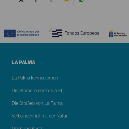
Contenido
Menú
LA PALMA
footer
La
Palma
La Palma kennenlernen
Die Sterne in deiner Hand
Die Straßen von La Palma
Verbundenheit mit der Natur