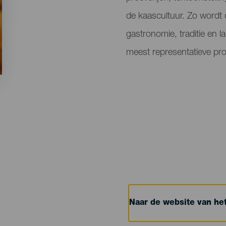
de kaascultuur. Zo wordt
gastronomie, traditie en
meest representatieve prod
Naar de website van h