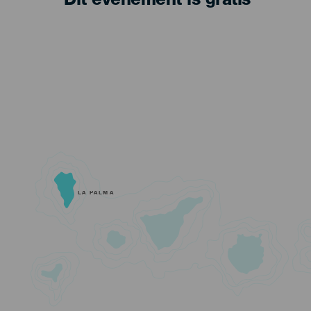
Dit evenement is gratis
LA PALMA