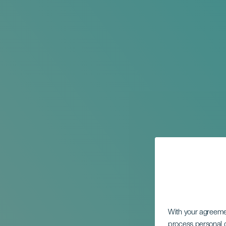
With your agreem
process personal d