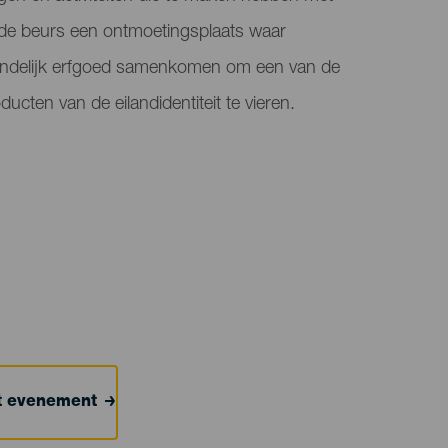
 de beurs een ontmoetingsplaats waar
 landelijk erfgoed samenkomen om een van de
ucten van de eilandidentiteit te vieren.
et evenement