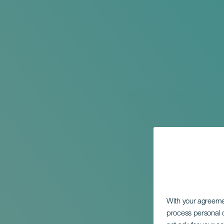
With your agreem
process personal d