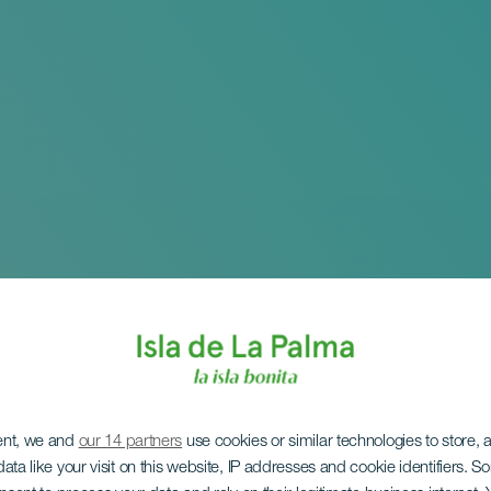
ent, we and
our 14 partners
use cookies or similar technologies to store,
ata like your visit on this website, IP addresses and cookie identifiers. 