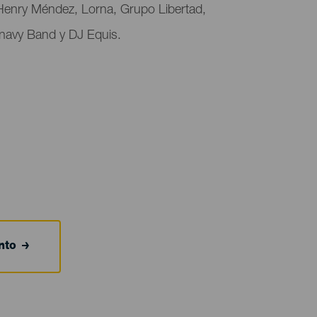
 Henry Méndez, Lorna, Grupo Libertad,
navy Band y DJ Equis.
nto