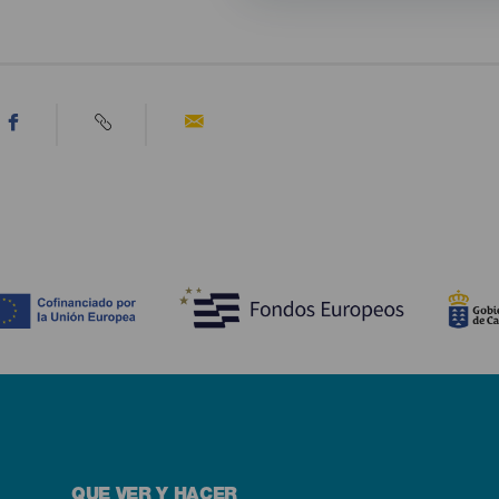
QUE VER Y HACER