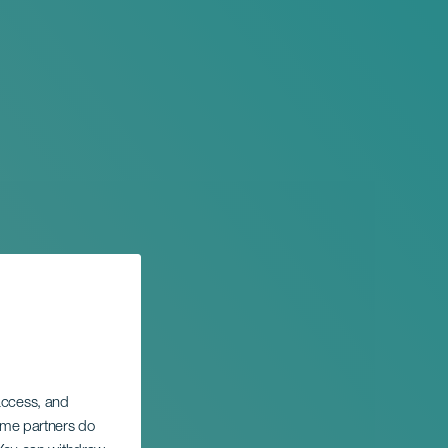
 access, and
Some partners do