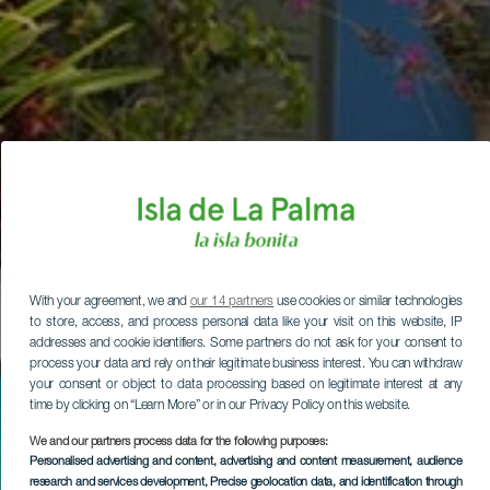
With your agreement, we and
our 14 partners
use cookies or similar technologies
to store, access, and process personal data like your visit on this website, IP
addresses and cookie identifiers. Some partners do not ask for your consent to
process your data and rely on their legitimate business interest. You can withdraw
your consent or object to data processing based on legitimate interest at any
time by clicking on “Learn More” or in our Privacy Policy on this website.
We and our partners process data for the following purposes:
Personalised advertising and content, advertising and content measurement, audience
research and services development
, Precise geolocation data, and identification through