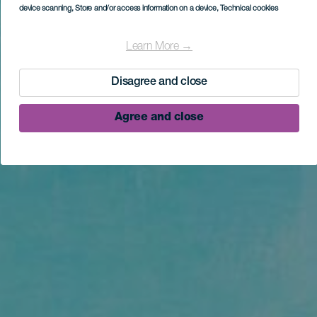
device scanning
, Store and/or access information on a device
, Technical cookies
Learn More →
Disagree and close
Agree and close