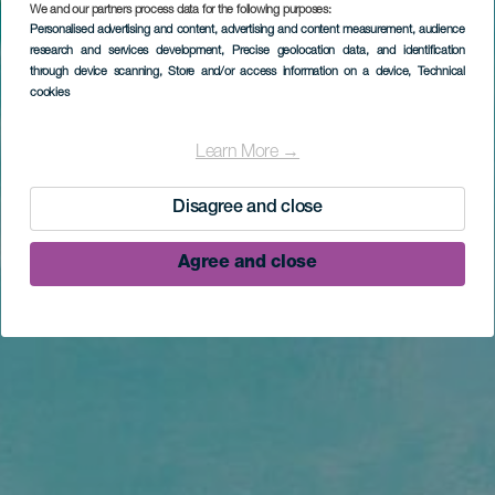
We and our partners process data for the following purposes:
Personalised advertising and content, advertising and content measurement, audience
research and services development
, Precise geolocation data, and identification
through device scanning
, Store and/or access information on a device
, Technical
cookies
Learn More →
Disagree and close
Agree and close