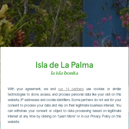
With your agreement, we and
our 14 partners
use cookies or similar
technologies to store, access, and process personal data like your visit on this
website, IP addresses and cookie identifiers. Some partners do not ask for your
consent to process your data and rely on their legitimate business interest. You
can withdraw your consent or object to data processing based on legitimate
interest at any time by clicking on “Learn More” or in our Privacy Policy on this
website.