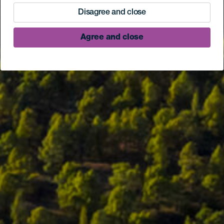
Disagree and close
Agree and close