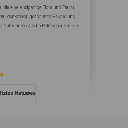
die eine einzigartige Flora und Fauna
Naturdenkmäler, geschützte Räume und
sten Naturräume von La Palma, packen Sie
MS