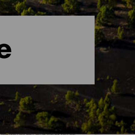
e
d Nuancen ist. La Palma wurde von der