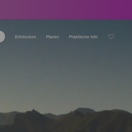
Entdecken
Planen
Praktische Info