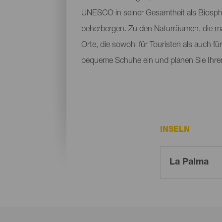
UNESCO in seiner Gesamtheit als Biosphä
beherbergen. Zu den Naturräumen, die m
Orte, die sowohl für Touristen als auch f
bequeme Schuhe ein und planen Sie Ihre
INSELN