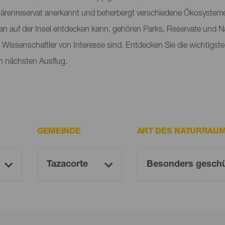
renreservat anerkannt und beherbergt verschiedene Ökosysteme, 
an auf der Insel entdecken kann, gehören Parks, Reservate und 
ür Wissenschaftler von Interesse sind. Entdecken Sie die wichtig
n nächsten Ausflug.
GEMEINDE
ART DES NATURRAU