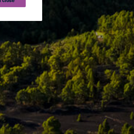
 close