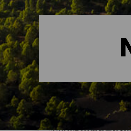
Die wichtigsten Naturrä
Wenn es etwas gibt, das La Isla Bonita au