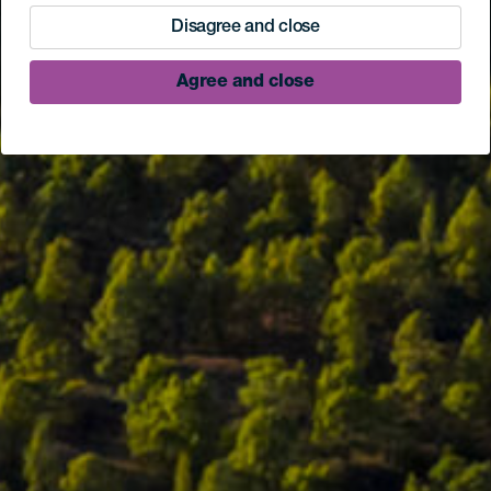
Disagree and close
Agree and close