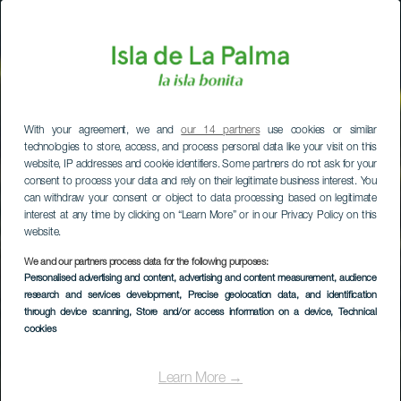
With your agreement, we and
our 14 partners
use cookies or similar
technologies to store, access, and process personal data like your visit on this
website, IP addresses and cookie identifiers. Some partners do not ask for your
consent to process your data and rely on their legitimate business interest. You
can withdraw your consent or object to data processing based on legitimate
interest at any time by clicking on “Learn More” or in our Privacy Policy on this
website.
We and our partners process data for the following purposes:
Personalised advertising and content, advertising and content measurement, audience
research and services development
, Precise geolocation data, and identification
through device scanning
, Store and/or access information on a device
, Technical
cookies
Learn More →