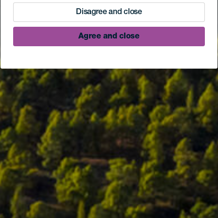
Disagree and close
Agree and close