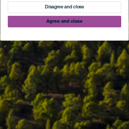
Disagree and close
Agree and close