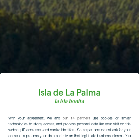
With your agreement, we and
our 14 partners
use cookies or similar
technologies to store, access, and process personal data like your visit on this
website, IP addresses and cookie identifiers. Some partners do not ask for your
consent to process your data and rely on their legitimate business interest. You